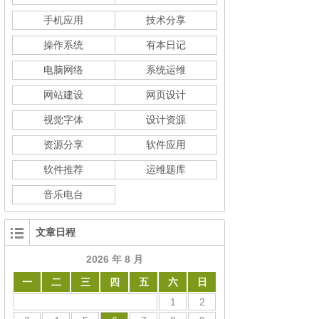
手机应用
技术分享
操作系统
有本日记
电脑网络
系统运维
网站建设
网页设计
视觉字体
设计资源
资源分享
软件应用
软件推荐
运维题库
音乐电台
文章日程
2026 年 8 月
一
二
三
四
五
六
日
1
2