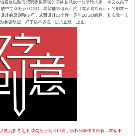
o，借着这也顺便把我收集整理的字体创意设计分享给大家，本文收集了
名的中文商标及LOGO，希望能给做设计的（或者喜欢设计）的朋友一
设计的原则和技巧，从而设计出个性十足的LOGO商标。其实我个人
形要容易些，好了话不多说，进入正题，上图。
仅做为参考之用,请勿用于商业用途，版权归原作者所有，本站不