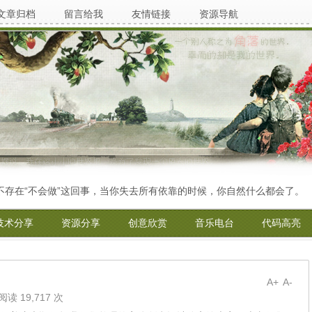
文章归档
留言给我
友情链接
资源导航
“不会做”这回事，当你失去所有依靠的时候，你自然什么都会了。
技术分享
资源分享
创意欣赏
音乐电台
代码高亮
A+
A-
阅读 19,717 次