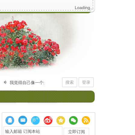
Loading...
搜索
登录
我觉得自己像一个拙劣的初学者，不停拨弄记忆的琴弦。它给我的回应