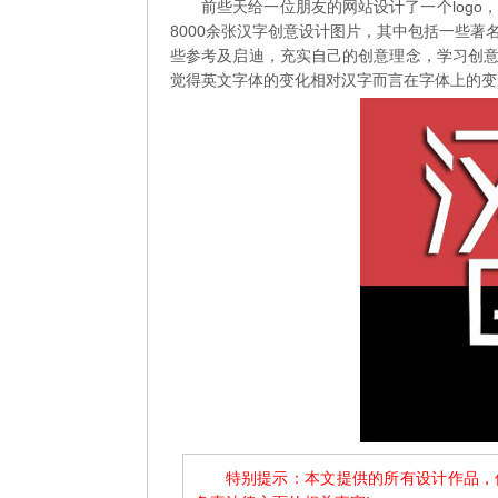
前些天给一位朋友的网站设计了一个log
8000余张汉字创意设计图片，其中包括一些著
些参考及启迪，充实自己的创意理念，学习创意
觉得英文字体的变化相对汉字而言在字体上的变
特别提示：本文提供的所有设计作品，