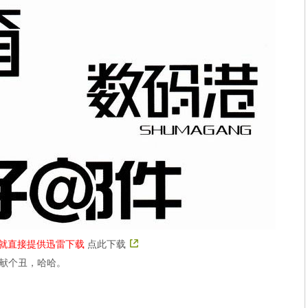
里就直接提供迅雷下载
点此下载
来献个丑，哈哈。