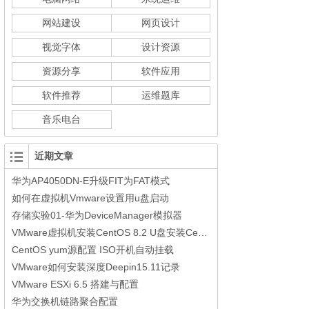
网站建设
网页设计
视觉字体
设计资源
资源分享
软件应用
软件推荐
运维题库
音乐电台
近期文章
华为AP4050DN-E升级FIT为FAT模式
如何在虚拟机Vmware设置用u盘启动
存储实验01-华为DeviceManager模拟器
VMware虚拟机安装CentOS 8.2 U盘安装CentOS 8.2参考步骤
CentOS yum源配置 ISO开机自动挂载
VMware如何安装深度Deepin15.11记录
VMware ESXi 6.5 搭建与配置
华为交换机链路聚合配置