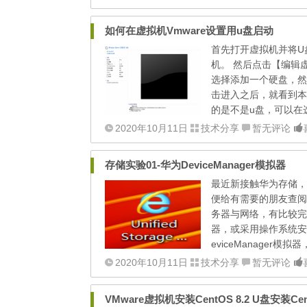
如何在虚拟机Vmware设置用u盘启动
首先打开虚拟机并将U
机。 然后点击【编辑
选择添加一个硬盘，然
击进入之后，就看到本
的是不是u盘，可以在选择
2020年10月11日
技术分享
暂无评论
存储实验01-华为DeviceManager模拟器
最近新接触华为存储，不
便给有需要的朋友查阅
务器与网络，有比较完
器，或采用操作系统安
eviceManager模
2020年10月11日
技术分享
暂无评论
VMware虚拟机安装CentOS 8.2 U盘安装Ce