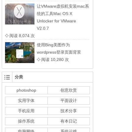
让VMware虚拟机安装mac系
统的工具Mac OS X
Unlocker for VMware
V2.0.7
阅读 8,074 次
使用Bing美图作为
wordpress登录页面背景
阅读 10,280 次
分类
photoshop
创意欣赏
实用字体
平面设计
手机应用
技术分享
操作系统
有本日记
电脑网络
系统运维