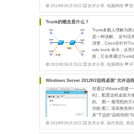
2019年06月26日
技术分享
,
电脑网络
暂
Trunk的概念是什么？
Trunk多数人理解
是一种误解。 这句话并
清楚，Cisco在针对T
ode trunk 命令
路，它会将通过Trunk
2019年06月25日
技术分享
,
电脑网络
评
Windows Server 2012R2远程桌面
想通过VMware搭建一个F
R2，配置远程桌面方
的。 图一 最理想的
功能 图二 添加角色
具"下边的"远程协助"勾
2019年06月20日
技术分享
,
操作系统
,
系