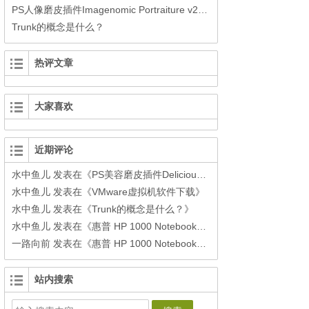
PS人像磨皮插件Imagenomic Portraiture v2.34中文汉化版(32/64bit)
Trunk的概念是什么？
热评文章
大家喜欢
近期评论
水中鱼儿
发表在《
PS美容磨皮插件Delicious Retouch3下载
》
水中鱼儿
发表在《
VMware虚拟机软件下载
》
水中鱼儿
发表在《
Trunk的概念是什么？
》
水中鱼儿
发表在《
惠普 HP 1000 Notebook PC安装黑苹果之windows环境下制作单个Clover安装U盘
一路向前
发表在《
惠普 HP 1000 Notebook PC安装黑苹果之windows环境下制作单个Clover安装U盘
站内搜索