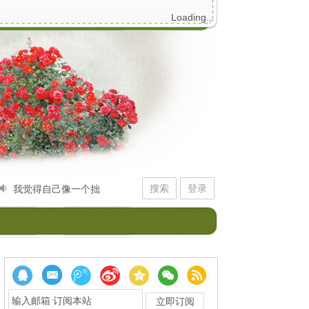
Loading...
搜索
登录
觉得自己像一个拙劣的初学者，不停拨弄记忆的琴弦。它给我的回应，