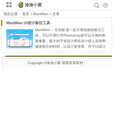
涂涂小窝
现在位置：
首页
> MarkMan > 文章
MarkMan UI设计标注工具
MarkMan – 马克鳗 是一款方便高效的标注工
具，可以不用打开Photoshop就可以方便的测
量像素，极大的节省设计师在设计稿上添加和
修改标注的时间，让设计更有爱。对于UI设计
来说，真是实用又方便的利器。 尤其是该软
件的自动扑捉功能，能智能检测相邻图形的边
Copyright ©
涂涂小窝
保留所有权利 ·
缘，并自动调整标记的长度，相当不错啊！
官方下载：http://www.getmarkman.com/ 另
外：腾讯CDC也开发了一款类似的小工具Dor
ado，标注的功能比Mark...