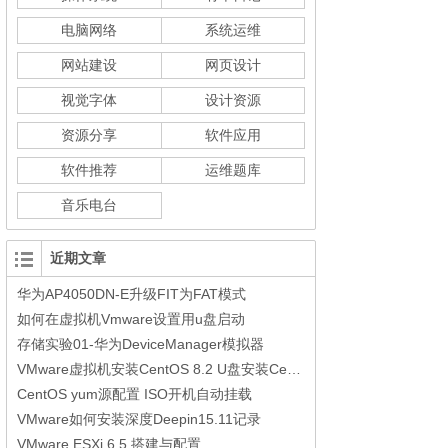
电脑网络
系统运维
网站建设
网页设计
视觉字体
设计资源
资源分享
软件应用
软件推荐
运维题库
音乐电台
近期文章
华为AP4050DN-E升级FIT为FAT模式
如何在虚拟机Vmware设置用u盘启动
存储实验01-华为DeviceManager模拟器
VMware虚拟机安装CentOS 8.2 U盘安装CentOS 8.2参考步骤
CentOS yum源配置 ISO开机自动挂载
VMware如何安装深度Deepin15.11记录
VMware ESXi 6.5 搭建与配置