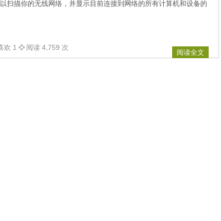
以扫描你的无线网络，并显示目前连接到网络的所有计算机和设备的
喜欢 1
阅读 4,759 次
阅读全文