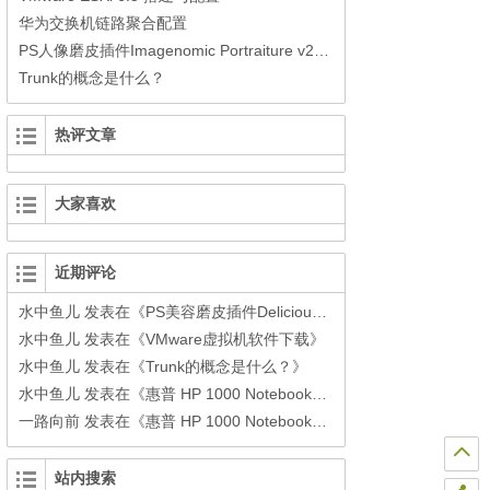
华为交换机链路聚合配置
PS人像磨皮插件Imagenomic Portraiture v2.34中文汉化版(32/64bit)
Trunk的概念是什么？
热评文章
大家喜欢
近期评论
水中鱼儿
发表在《
PS美容磨皮插件Delicious Retouch3下载
》
水中鱼儿
发表在《
VMware虚拟机软件下载
》
水中鱼儿
发表在《
Trunk的概念是什么？
》
水中鱼儿
发表在《
惠普 HP 1000 Notebook PC安装黑苹果之windows环境下制作单个Clover安装U盘
一路向前
发表在《
惠普 HP 1000 Notebook PC安装黑苹果之windows环境下制作单个Clover安装U盘
站内搜索