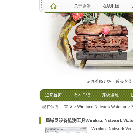
关于涂涂
在线制图
(不在使用18665394691;17520231521）电脑硬件维修升级、系统安装，软.
返回首页
有本日记
系统运维
现在位置：
首页
> Wireless Network Watcher 
局域网设备监测工具Wireless Network Watc
Wireless Netw