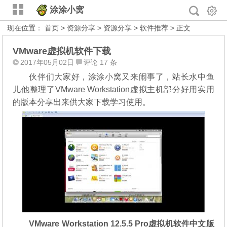
涂涂小窝
现在位置：
首页
>
资源分享
>
资源分享
>
软件推荐
> 正文
VMware虚拟机软件下载
2017年05月02日
评论 17 条
伙伴们大家好，涂涂小窝又来闹事了，站长水中鱼
儿他整理了VMware Workstation虚拟主机部分好用实用
的版本分享出来供大家下载学习使用。
VMware Workstation 12.5.5 Pro虚拟机软件中文版