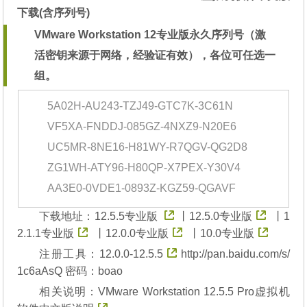
下载(含序列号)
VMware Workstation 12专业版永久序列号
（激
活密钥来源于网络，经验证有效），各位可任选一
组。
5A02H-AU243-TZJ49-GTC7K-3C61N
VF5XA-FNDDJ-085GZ-4NXZ9-N20E6
UC5MR-8NE16-H81WY-R7QGV-QG2D8
ZG1WH-ATY96-H80QP-X7PEX-Y30V4
AA3E0-0VDE1-0893Z-KGZ59-QGAVF
下载地址：
12.5.5专业版
丨
12.5.0专业版
丨
1
2.1.1专业版
丨
12.0.0专业版
丨
10.0专业版
注册工具：
12.0.0-12.5.5
http://pan.baidu.com/s/
1c6aAsQ 密码：boao
相关说明：
VMware Workstation 12.5.5 Pro虚拟机