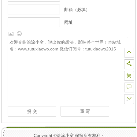
邮箱（必填）
网址
繁
Copyright ©
涂涂小窝
保留所有权利 ·