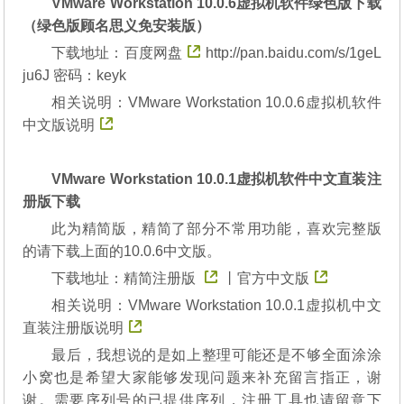
VMware Workstation 10.0.6虚拟机软件绿色版下载
（绿色版顾名思义免安装版）
下载地址：
百度网盘
http://pan.baidu.com/s/1geL
ju6J 密码：keyk
相关说明：
VMware Workstation 10.0.6虚拟机软件
中文版说明
VMware Workstation 10.0.1虚拟机软件中文直装注
册版下载
此为精简版，精简了部分不常用功能，喜欢完整版
的请下载上面的10.0.6中文版。
下载地址：
精简注册版
丨
官方中文版
相关说明：
VMware Workstation 10.0.1虚拟机中文
直装注册版说明
最后，我想说的是如上整理可能还是不够全面涂涂
小窝也是希望大家能够发现问题来补充留言指正，谢
谢。需要序列号的已提供序列，注册工具也请留意下