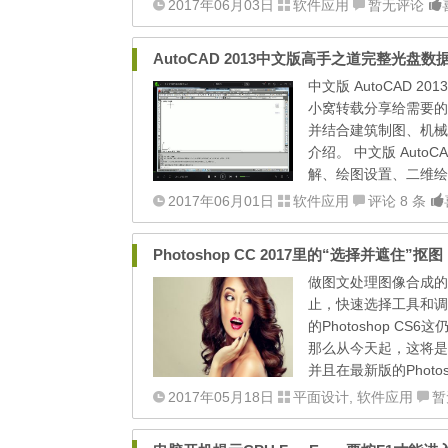
2017年06月03日
软件应用
暂无评论
AutoCAD 2013中文版高手之道完整光盘数
中文版 AutoCAD 
小窝转载分享给需要的小
并结合建筑制图、机械
介绍。 中文版 AutoC
解、绘图设置、二维绘
2017年06月01日
软件应用
评论 8 条
Photoshop CC 2017里的“选择并遮住”抠图
做图文处理图像合成的小
止，快速选择工具和调
的Photoshop CS
那么从今天起，这将是
并且在最新版的Photos
2017年05月18日
平面设计
,
软件应用
暂