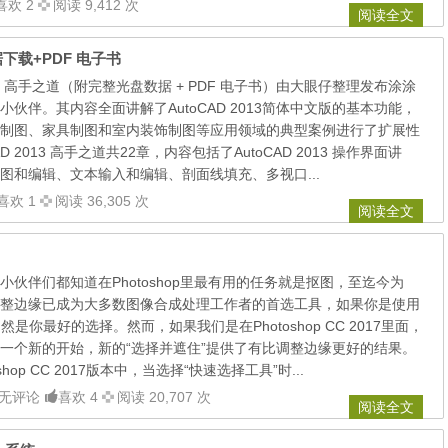
喜欢 2
阅读 9,412 次
阅读全文
据下载+PDF 电子书
2013 高手之道（附完整光盘数据 + PDF 电子书）由大眼仔整理发布涂涂
伙伴。其内容全面讲解了AutoCAD 2013简体中文版的基本功能，
制图、家具制图和室内装饰制图等应用领域的典型案例进行了扩展性
AD 2013 高手之道共22章，内容包括了AutoCAD 2013 操作界面讲
图和编辑、文本输入和编辑、剖面线填充、多视口...
喜欢 1
阅读 36,305 次
阅读全文
伙伴们都知道在Photoshop里最有用的任务就是抠图，至迄今为
整边缘已成为大多数图像合成处理工作者的首选工具，如果你是使用
6这仍然是你最好的选择。然而，如果我们是在Photoshop CC 2017里面，
一个新的开始，新的“选择并遮住”提供了有比调整边缘更好的结果。
hop CC 2017版本中，当选择“快速选择工具”时...
无评论
喜欢 4
阅读 20,707 次
阅读全文