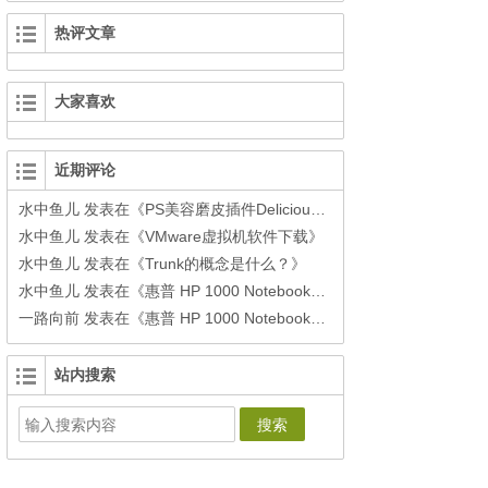
热评文章
大家喜欢
近期评论
水中鱼儿
发表在《
PS美容磨皮插件Delicious Retouch3下载
》
水中鱼儿
发表在《
VMware虚拟机软件下载
》
水中鱼儿
发表在《
Trunk的概念是什么？
》
水中鱼儿
发表在《
惠普 HP 1000 Notebook PC安装黑苹果之windows环境下制作单个Clover安装U盘
一路向前
发表在《
惠普 HP 1000 Notebook PC安装黑苹果之windows环境下制作单个Clover安装U盘
站内搜索