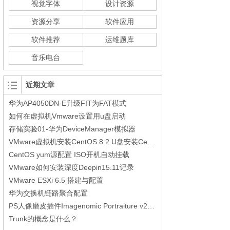
视觉字体
设计资源
资源分享
软件应用
软件推荐
运维题库
音乐电台
近期文章
华为AP4050DN-E升级FIT为FAT模式
如何在虚拟机Vmware设置用u盘启动
存储实验01-华为DeviceManager模拟器
VMware虚拟机安装CentOS 8.2 U盘安装CentOS 8.2参考步骤
CentOS yum源配置 ISO开机自动挂载
VMware如何安装深度Deepin15.11记录
VMware ESXi 6.5 搭建与配置
华为交换机链路聚合配置
PS人像磨皮插件Imagenomic Portraiture v2.34中文汉化版(32/64bit)
Trunk的概念是什么？