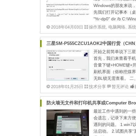
Windows的朋友来
先我们打开记事本（桌面右
"%~dp0" dir /b C:\Win
2018年04月03日
操作系统
,
电脑网络
,
系
三星SM-P555CZCU1AOK2中国行货（CHN
开始之前简单说下三星
首先，我们来查看手机
音量下键+HOME键
刷机界面（俗称挖煤界
无BL锁无需查看。 二、驱动
2018年01月25日
技术分享
暂无评论
防火墙无文件和打印机共享或Computer Br
最近工作中遇到的一些
会遗忘，记录下来方便
遇到的问题。 1.win
法启动。 2.试图共享