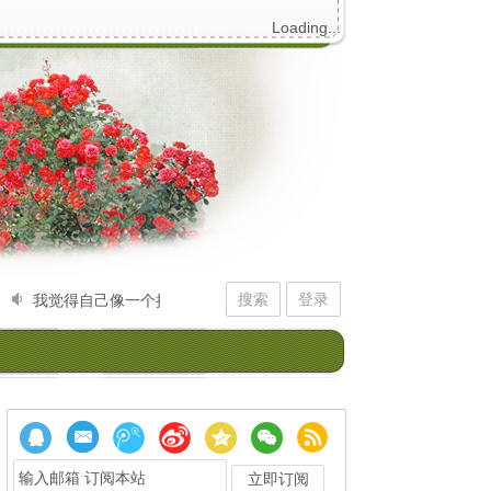
Loading...
搜索
登录
我觉得自己像一个拙劣的初学者，不停拨弄记忆的琴弦。它给我的回应