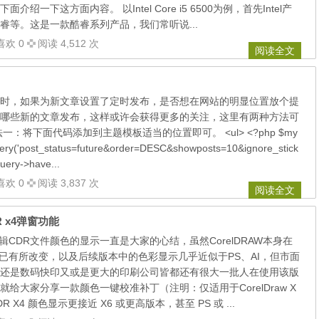
绍一下这方面内容。 以Intel Core i5 6500为例，首先Intel产
睿等。这是一款酷睿系列产品，我们常听说...
喜欢 0
阅读 4,512 次
阅读全文
时，如果为新文章设置了定时发布，是否想在网站的明显位置放个提
哪些新的文章发布，这样或许会获得更多的关注，这里有两种方法可
：将下面代码添加到主题模板适当的位置即可。 <ul> <?php $my
ry('post_status=future&order=DESC&showposts=10&ignore_stick
query->have...
喜欢 0
阅读 3,837 次
阅读全文
R x4弹窗功能
X4编辑CDR文件颜色的显示一直是大家的心结，虽然CorelDRAW本身在
 X5时已有所改变，以及后续版本中的色彩显示几乎近似于PS、AI，但市面
还是数码快印又或是更大的印刷公司皆都还有很大一批人在使用该版
给大家分享一款颜色一键校准补丁（注明：仅适用于CorelDraw X
 X4 颜色显示更接近 X6 或更高版本，甚至 PS 或 ...