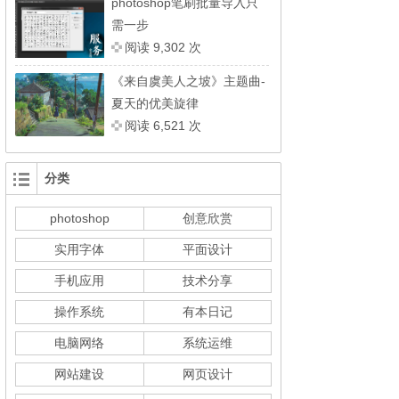
photoshop笔刷批量导入只
需一步
阅读 9,302 次
《来自虞美人之坡》主题曲-
夏天的优美旋律
阅读 6,521 次
分类
photoshop
创意欣赏
实用字体
平面设计
手机应用
技术分享
操作系统
有本日记
电脑网络
系统运维
网站建设
网页设计