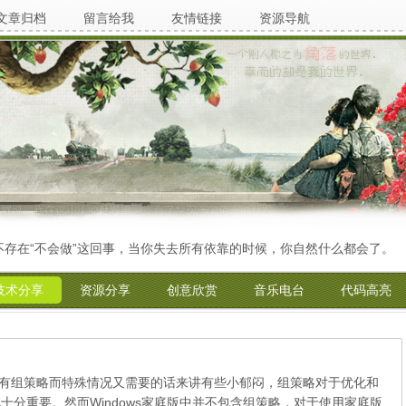
文章归档
留言给我
友情链接
资源导航
“不会做”这回事，当你失去所有依靠的时候，你自然什么都会了。
技术分享
资源分享
创意欣赏
音乐电台
代码高亮
庭版没有组策略而特殊情况又需要的话来讲有些小郁闷，组策略对于优化和
来说十分重要。然而Windows家庭版中并不包含组策略，对于使用家庭版