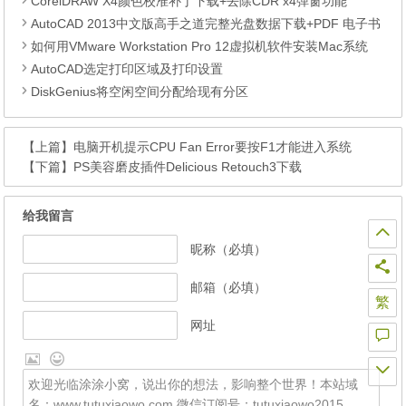
CorelDRAW X4颜色校准补丁下载+去除CDR x4弹窗功能
AutoCAD 2013中文版高手之道完整光盘数据下载+PDF 电子书
如何用VMware Workstation Pro 12虚拟机软件安装Mac系统
AutoCAD选定打印区域及打印设置
DiskGenius将空闲空间分配给现有分区
【上篇】
电脑开机提示CPU Fan Error要按F1才能进入系统
【下篇】
PS美容磨皮插件Delicious Retouch3下载
给我留言
昵称（必填）
邮箱（必填）
繁
网址