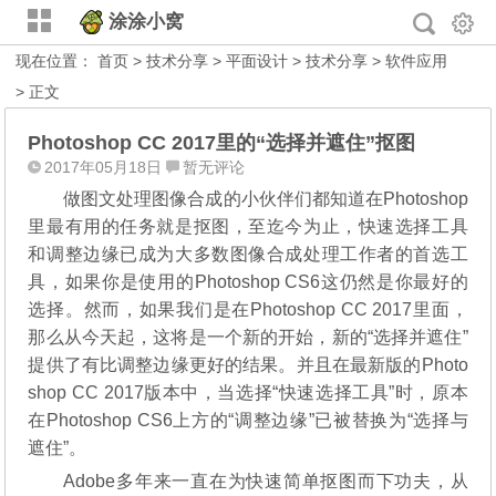
涂涂小窝
现在位置：
首页
>
技术分享
>
平面设计
>
技术分享
>
软件应用
> 正文
Photoshop CC 2017里的“选择并遮住”抠图
2017年05月18日
暂无评论
做图文处理图像合成的小伙伴们都知道在Photoshop
里最有用的任务就是抠图，至迄今为止，快速选择工具
和调整边缘已成为大多数图像合成处理工作者的首选工
具，如果你是使用的Photoshop CS6这仍然是你最好的
选择。然而，如果我们是在Photoshop CC 2017里面，
那么从今天起，这将是一个新的开始，新的“选择并遮住”
提供了有比调整边缘更好的结果。并且在最新版的Photo
shop CC 2017版本中，当选择“快速选择工具”时，原本
在Photoshop CS6上方的“调整边缘”已被替换为“选择与
遮住”。
Adobe多年来一直在为快速简单抠图而下功夫，从