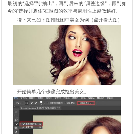
最初的“选择”到“抽出”，再到后来的“调整边缘”，再到如
今的“选择并遮住”在抠图的效率与易用性上越做越好。
接下来已如下图扣除图中美女为例（点开看大图）
开始简单几个步骤完成抠出美女。