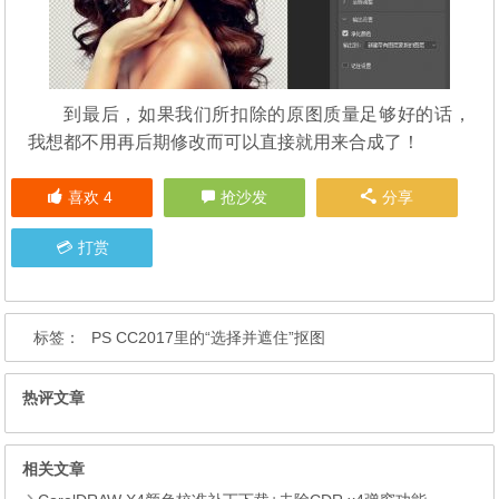
到最后，如果我们所扣除的原图质量足够好的话，
我想都不用再后期修改而可以直接就用来合成了！
喜欢
4
抢沙发
分享
打赏
标签：
PS CC2017里的“选择并遮住”抠图
热评文章
相关文章