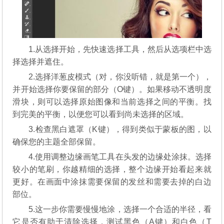
1.从选择开始，先快速选择工具，然后从选项栏中选
择选择并遮住。
2.选择洋葱皮模式（对，你没听错，就是第一个），
并开始选择你要保留的部分（O键）。如果移动不透明度
滑块，则可以选择原始图像和当前选择之间的平衡。找
到完美的平衡，以便您可以看到尚未选择的区域。
3.检查黑白遮罩（K键），得到类似于蒙板的图，以
确保您的主题全部保留。
4.使用调整边缘画笔工具在头发的边缘处涂抹。选择
较小的笔刷，你越精细的选择，整个边缘开始看起来就
更好。在画面中涂抹需要保留的发丝和需要去掉的白边
部位。
5.这一步你需要慢慢地涂，选择一个合适的半径，看
它是否有助于清除选择，测试黑色（A键）和白色（T