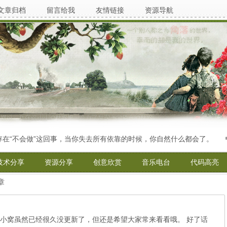
文章归档
留言给我
友情链接
资源导航
“不会做”这回事，当你失去所有依靠的时候，你自然什么都会了。
技术分享
资源分享
创意欣赏
音乐电台
代码高亮
文章
小窝虽然已经很久没更新了，但还是希望大家常来看看哦。 好了话