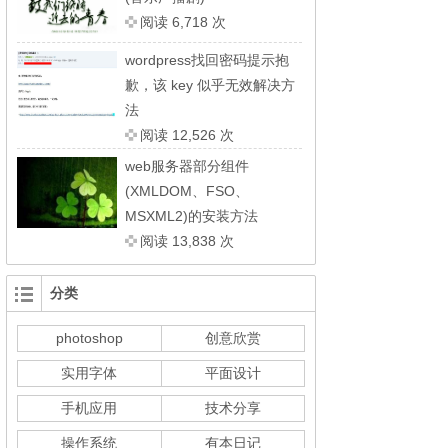
阅读 6,718 次
wordpress找回密码提示抱
歉，该 key 似乎无效解决方
法
阅读 12,526 次
web服务器部分组件
(XMLDOM、FSO、
MSXML2)的安装方法
阅读 13,838 次
分类
photoshop
创意欣赏
实用字体
平面设计
手机应用
技术分享
操作系统
有本日记