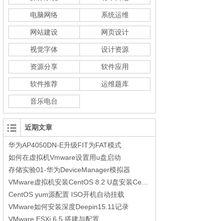
电脑网络
系统运维
网站建设
网页设计
视觉字体
设计资源
资源分享
软件应用
软件推荐
运维题库
音乐电台
近期文章
华为AP4050DN-E升级FIT为FAT模式
如何在虚拟机Vmware设置用u盘启动
存储实验01-华为DeviceManager模拟器
VMware虚拟机安装CentOS 8.2 U盘安装CentOS 8.2参考步骤
CentOS yum源配置 ISO开机自动挂载
VMware如何安装深度Deepin15.11记录
VMware ESXi 6.5 搭建与配置