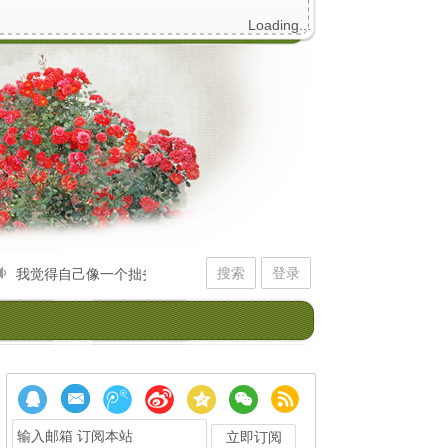
Loading...
搜索
登录
我觉得自己像一个拙劣的初学者，不停拨弄记忆的琴弦。它给我的回应，