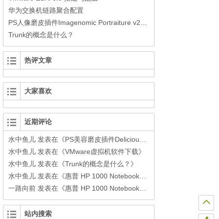
华为交换机链路聚合配置
PS人像磨皮插件Imagenomic Portraiture v2.34中文汉化版(32/64bit)
Trunk的概念是什么？
热评文章
大家喜欢
近期评论
水中鱼儿
发表在《
PS美容磨皮插件Delicious Retouch3下载
》
水中鱼儿
发表在《
VMware虚拟机软件下载
》
水中鱼儿
发表在《
Trunk的概念是什么？
》
水中鱼儿
发表在《
惠普 HP 1000 Notebook PC安装黑苹果之windows环境下制作单个Clover安装U盘
一路向前
发表在《
惠普 HP 1000 Notebook PC安装黑苹果之windows环境下制作单个Clover安装U盘
站内搜索