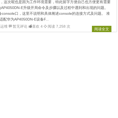
，这次呢也是因为工作环境需要，特此留字方便自己也方便更有需要
AP4050DN-E升级开局命令及步骤以及过程中遇到和出现的问题。
设备console口，这里不说明和具体阐述console的连接方式及问题。 准
华为AP4050DN-E设备F...
统运维
暂无评论
喜欢 4
阅读 7,258 次
阅读全文