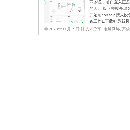
不多说，咱们直入正题
的人。 接下来就是华为
开始前console接入
备工作1.下载好最新且适配
2023年11月09日
技术分享
,
电脑网络
,
系