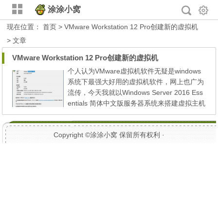
涂涂小窝
现在位置：
首页
> VMware Workstation 12 Pro创建新的虚拟机
> 文章
VMware Workstation 12 Pro创建新的虚拟机
个人认为VMware虚拟机软件无疑是windows
系统下最强大好用的虚拟机软件，网上也广为
流传，今天我就以Windows Server 2016 Ess
entials 简体中文版服务器系统来搭建虚拟主机
实验环境而分享一下是如何新建虚拟主机的。
VMware Workstation 12.5.5 pro版不但强
Copyright ©
涂涂小窝
保留所有权利 ·
悍，而且专门为Win10的安装和使用做了优
化，支持DX10等，我用的是windows10企业
版并已安装好VMware Workstation 12.5.5 pr
o。 是如何新建虚拟机的各位...