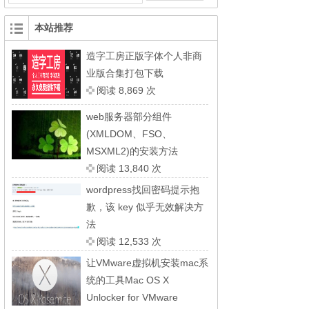
本站推荐
造字工房正版字体个人非商
业版合集打包下载
阅读 8,869 次
web服务器部分组件
(XMLDOM、FSO、
MSXML2)的安装方法
阅读 13,840 次
wordpress找回密码提示抱
歉，该 key 似乎无效解决方
法
阅读 12,533 次
让VMware虚拟机安装mac系
统的工具Mac OS X
Unlocker for VMware