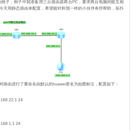
的例子，例子中我准备用三台路由器两台PC，要求两台电脑间能互相
文今天用静态路由来配置，希望能对和我一样的小伙伴有些帮助，拓扑
对路由进行了重命名由默认的huawei更名为如图标注，配置如下：
.168.22.1 24
.168.1.1 24