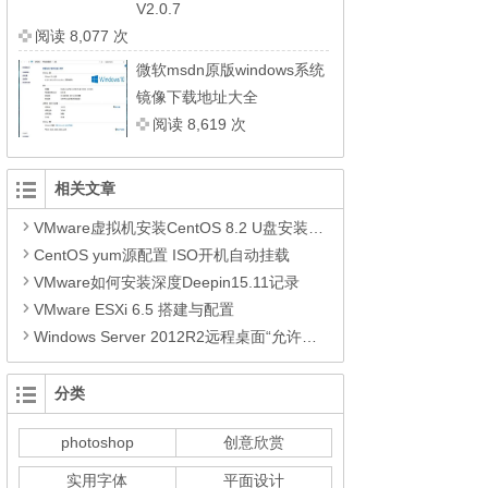
V2.0.7
阅读 8,077 次
微软msdn原版windows系统
镜像下载地址大全
阅读 8,619 次
相关文章
VMware虚拟机安装CentOS 8.2 U盘安装CentOS 8.2参考步骤
CentOS yum源配置 ISO开机自动挂载
VMware如何安装深度Deepin15.11记录
VMware ESXi 6.5 搭建与配置
Windows Server 2012R2远程桌面“允许远程连接到此计算机”是灰色不可选
分类
photoshop
创意欣赏
实用字体
平面设计