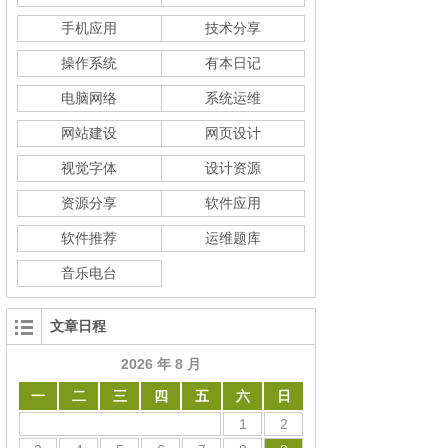
手机应用
技术分享
操作系统
有本日记
电脑网络
系统运维
网站建设
网页设计
视觉字体
设计资源
资源分享
软件应用
软件推荐
运维题库
音乐电台
文章日程
2026 年 8 月
一
二
三
四
五
六
日
1
2