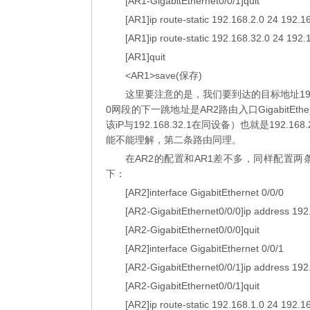
[AR1-GigabitEthernet0/0/1]quit
[AR1]ip route-static 192.168.2.0 24 192.1
[AR1]ip route-static 192.168.32.0 24 192.
[AR1]quit
<AR1>save(保存)
这里要注意的是，我们要到达的目标地址192.1
0网段的下一跳地址是AR2路由入口GigabitEther
该iP与192.168.32.1在同设备）也就是192.168
能不能理解，第二条路由同理。
在AR2的配置和AR1差不多，同样配置两条静态路由
下：
[AR2]interface GigabitEthernet 0/0/0
[AR2-GigabitEthernet0/0/0]ip address 192
[AR2-GigabitEthernet0/0/0]quit
[AR2]interface GigabitEthernet 0/0/1
[AR2-GigabitEthernet0/0/1]ip address 192
[AR2-GigabitEthernet0/0/1]quit
[AR2]ip route-static 192.168.1.0 24 192.1