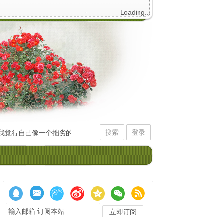
Loading...
搜索
登录
得自己像一个拙劣的初学者，不停拨弄记忆的琴弦。它给我的回应，却是