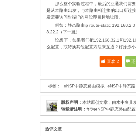
那么整个实验过程中，最后的互通我们需
是从本路由出发，与本路由相连接的出口所连接
发需要访问对端IP的网段即目标地址段。
例如：静态路由ip route-static 192.16
8.22.2（下一跳）
设想下，如果我们把192.168.32.1和192.1
么配置，或转换其他配置方法来互通？好涂涂小
喜欢
2
还