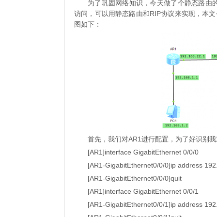
为了巩固网络知识，今天做了个静态路由
访问，可以用静态路由和RIP协议来实现，本
图如下：
首先，我们对AR1进行配置，为了好识别我
[AR1]interface GigabitEthernet 0/0/0
[AR1-GigabitEthernet0/0/0]ip address 192
[AR1-GigabitEthernet0/0/0]quit
[AR1]interface GigabitEthernet 0/0/1
[AR1-GigabitEthernet0/0/1]ip address 192