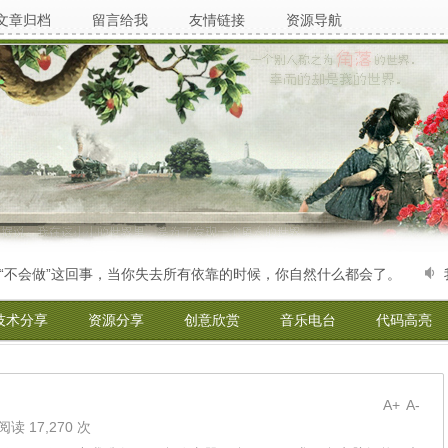
文章归档
留言给我
友情链接
资源导航
会做”这回事，当你失去所有依靠的时候，你自然什么都会了。
我觉
技术分享
资源分享
创意欣赏
音乐电台
代码高亮
A+
A-
阅读 17,270 次