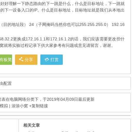
要好好理解一下静态路由的下一跳是什么，什么是目标地址，下一跳就
的下一设备入口的IP。什么是目标地址，目标地址就是我们从本地出
8.2.0（目的地址段） 24（子网掩码当然你也可以255.255.255.0） 192.16
68.32.2更换成172.16.1.1和172.16.1.2的话，我们应该需要更改些什
窝就将实验过程记录下供大家参考有问题或意见请留言，谢谢。
有板凳
分享
打赏