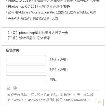
AutoCAD 2013中文版高手之道完整光盘数据下载+PDF 电子书
Photoshop CC 2017里的“选择并遮住”抠图
如何用VMware Workstation Pro 12虚拟机软件安装Mac系统
AutoCAD选定打印区域及打印设置
【上篇】
photoshop笔刷批量导入只需一步
【下篇】
设计师必备-字体管家
给我留言
昵称（必填）
邮箱（必填）
网址