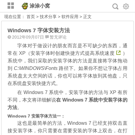
涂涂小窝
现在位置：
首页
>
技术分享
>
软件应用
> 正文
Windows 7 字体安装方法
2012年09月07日
暂无评论
字体对于做设计的朋友而言是不可缺少的东西，通
常在 XP（
安装字体时创建快捷方式提高系统速度
）
系统中，我们采取的安装字体的方法是直接将字体拖动
到
C:\WINDOWS\Fonts
路径下。如果你不想让字体占用
系统盘太大空间的话，你也可以将字体放到其他盘，只
在系统盘安装快捷方式。
在 Windows 7 系统中，安装字体的方法与 XP 有所
不同，本文将详细解说
在 Windows 7 系统中安装字体的
方法
。
Windows 7 安装字体方法一：
这也是最简单的方法，Windows 7 已经支持双击直
接安装字体，你只需要在需要安装的字体上双击，在打